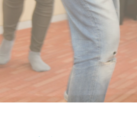
子どもが主体のピアノレ
子どもが主体のピアノレ
子どもが主体のピアノレ
小平市/東村山市/中央区
小平市/東村山市/中央区
小平市/東村山市/中央区
動きとまなぶリトミッ
動きとまなぶリトミッ
動きとまなぶリトミッ
キラキラと
キラキラと
キラキラと