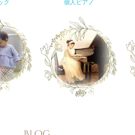
ック
ちに
ック
ちに
ック
ちに
ック
個人ピアノ
Blog