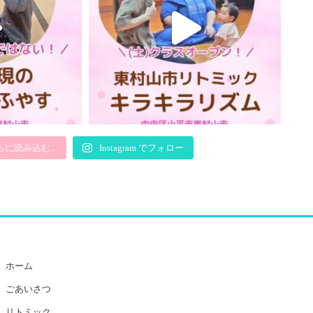
らに読み込む...
Instagram でフォロー
ホーム
ごあいさつ
リトミック