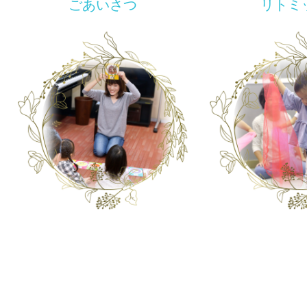
描いてまなぶ造形リトミ
彩り豊かに輝く子どもた
リトミック＆ピアノ教室
描いてまなぶ造形リトミ
彩り豊かに輝く子どもた
リトミック＆ピアノ教室
描いてまなぶ造形リトミ
彩り豊かに輝く子どもた
リトミック＆ピアノ教室
ごあいさつ
リトミ
音楽を
音楽を
音楽を