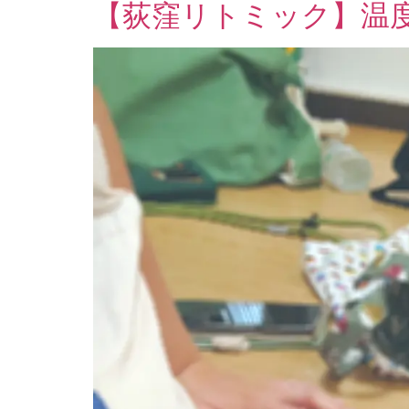
【荻窪リトミック】温