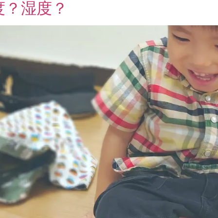
度？湿度？