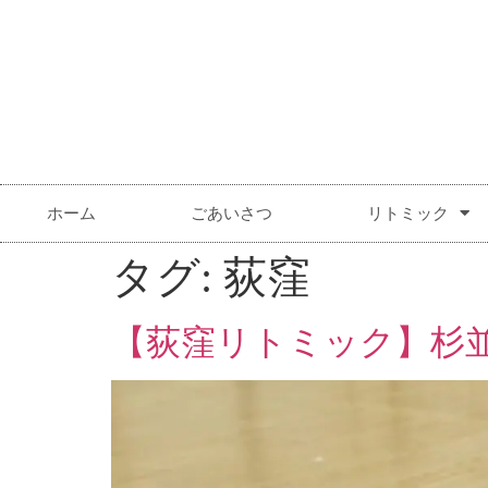
ホーム
ごあいさつ
リトミック
タグ:
荻窪
【荻窪リトミック】杉