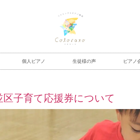
個人ピアノ
生徒様の声
ピアノ
並区子育て応援券について