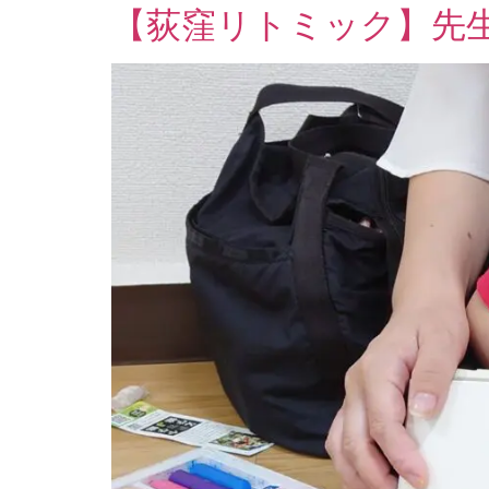
【荻窪リトミック】先