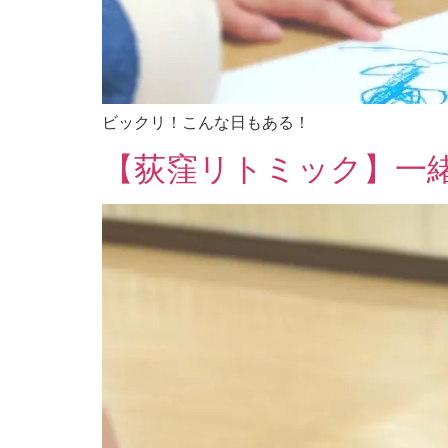
ビックリ！こんな日もある！
【荻窪リトミック】一