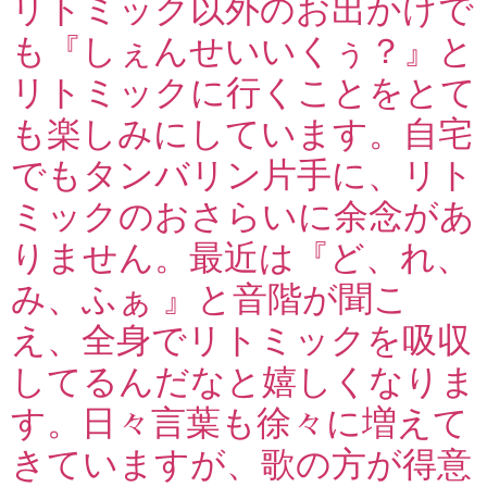
リトミック以外のお出かけで
も『しぇんせいいくぅ？』と
リトミックに行くことをとて
も楽しみにしています。自宅
でもタンバリン片手に、リト
ミックのおさらいに余念があ
りません。最近は『ど、れ、
み、ふぁ 』と音階が聞こ
え、全身でリトミックを吸収
してるんだなと嬉しくなりま
す。日々言葉も徐々に増えて
きていますが、歌の方が得意