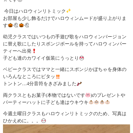
今日はハロウィンリトミック
お部屋も少し飾るだけでハロウィンムードが盛り上がりま
す
幼児クラスではいつもの手遊び歌をハロウィンバージョン
に替え歌にしたりスポンジボールを持ってハロウィンパー
ティーへ出発
子ども達のカワイイ仮装にうっとり
ベビークラスではママと一緒にスポンジかぼちゃを身体の
いろんなところにピタッ
トントン…4分音符をきざみました
両クラスともお菓子(本物ではないです
)のプレゼントや
パーティーハットに子ども達はウキウキ
今週土曜日クラスもハロウィンリトミックのため、写真は
ひかえめに。。。