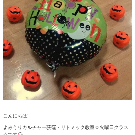
こんにちは!
よみうりカルチャー荻窪・リトミック教室☆火曜日クラス
☆です