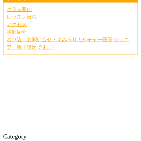
クラス案内
レッスン日程
アクセス
講師紹介
お申込、お問い合せ・よみうりカルチャー荻窪(ジュニ
ア・親子講座です。)
Category