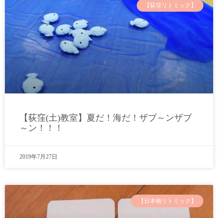
【荻窪リトミック】
【荻窪(土)教室】夏だ！海だ！ザブ～ンザブ
～ン！！！
2019年7月27日
【日本橋リトミック】