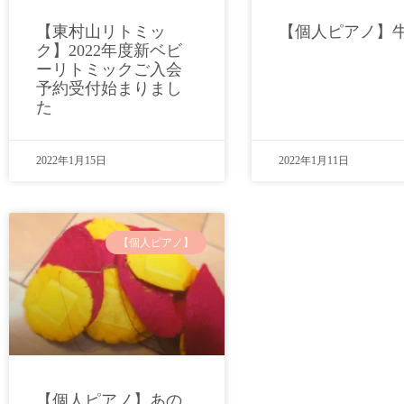
【東村山リトミッ
【個人ピアノ】
ク】2022年度新ベビ
ーリトミックご入会
予約受付始まりまし
た
2022年1月15日
2022年1月11日
【個人ピアノ】
【個人ピアノ】あの