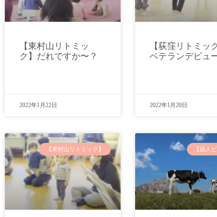
【東村山リトミッ
【荻窪リトミッ
ク】だれですか〜？
ベテランデビュ
2022年1月22日
2022年1月20日
【東村山リトミック】
【個人