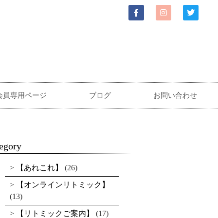
会員専用ページ
ブログ
お問い合わせ
egory
【あれこれ】
(26)
【オンラインリトミック】
(13)
【リトミックご案内】
(17)