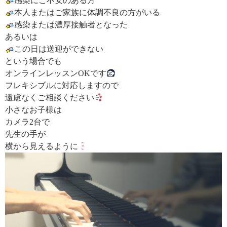
感染にご不安のある方
本人またはご家族に体調不良の方がいる
感染または濃厚接触者となった
あるいは
この日は送迎ができない
という場合でも
オンラインレッスンOKです
フレキシブルに対応しますので
遠慮なくご相談ください
小さなお子様は
カメラ2台で
先生の手が
横から見えるように