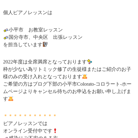
個人ピアノレッスンは
小平市 お教室レッスン
国分寺市、中央区 出張レッスン
を担当しています
2022年度は全席満席となっております
枠が少ない為リトミック修了の生徒様またはご紹介のお子
様のみの受け入れとなっております
ご希望の方はブログ下部の小平市Colorato-コロラート-ホー
ムページよりキャンセル待ちのお申込をお願い申し上げま
す
＊＊＊＊＊＊＊＊＊＊＊
ピアノレッスンでは
オンライン受付中です