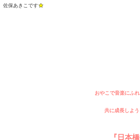
佐保あきこです
おやこで音楽にふれ
共に成長しよう
『日本橋