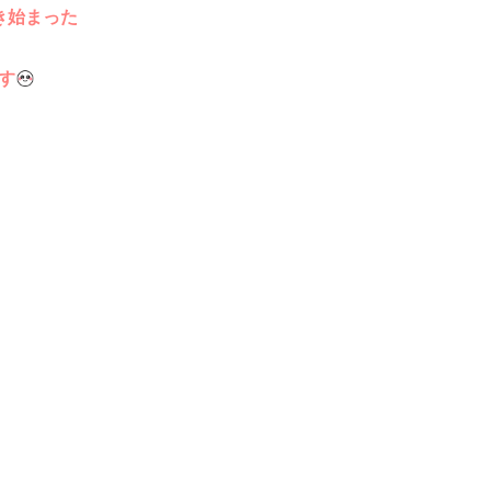
き始まった
す