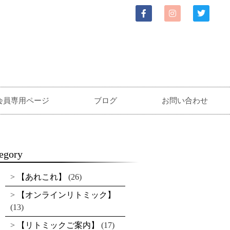
会員専用ページ
ブログ
お問い合わせ
egory
【あれこれ】
(26)
【オンラインリトミック】
(13)
【リトミックご案内】
(17)