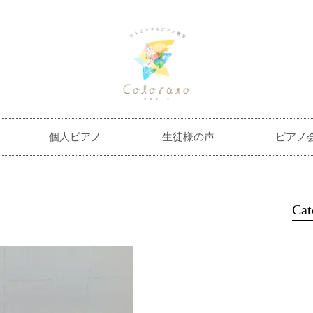
個人ピアノ
生徒様の声
ピアノ
Cat