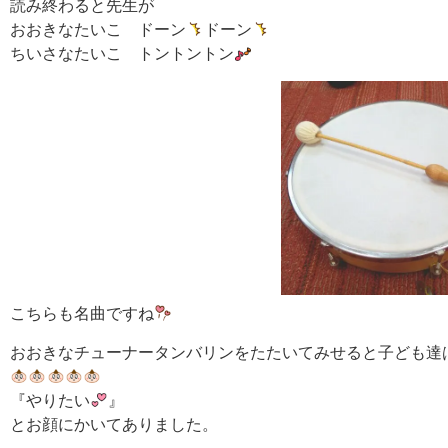
読み終わると先生が
おおきなたいこ ドーン
ドーン
ちいさなたいこ トントントン
こちらも名曲ですね
おおきなチューナータンバリンをたたいてみせると子ども達
『やりたい
』
とお顔にかいてありました。