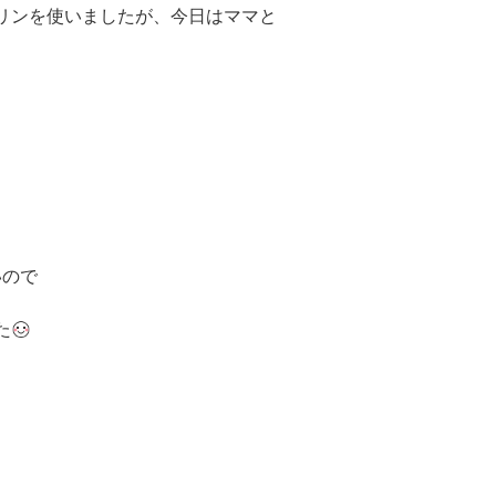
リンを使いましたが、今日はママと
、
いので
た