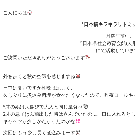
こんにちは
『日本橋キラキラリトミ
月曜午前中、
『日本橋社会教育会館(人
にて活動していま
ご訪問いただきありがとうございます
外を歩くと秋の空気を感じますね
日中は暑いですが朝晩は涼しく、
久しぶりに煮込み料理が食べたくなったので、昨夜ロールキ
5才の娘は大喜びで大人と同じ量食べ
2才の息子は以前出した時は喜んでいたのに、口に入れると
キャベツが少しかたかったのかな
次回はもう少し長く煮込みまーす