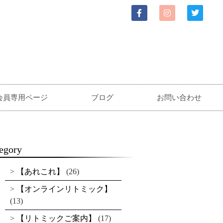
会員専用ページ
ブログ
お問い合わせ
egory
【あれこれ】
(26)
【オンラインリトミック】
(13)
【リトミックご案内】
(17)