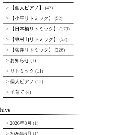
【個人ピアノ】
(47)
【小平リトミック】
(52)
【日本橋リトミック】
(179)
【東村山リトミック】
(52)
【荻窪リトミック】
(226)
お知らせ
(1)
リトミック
(11)
個人ピアノ
(12)
子育て
(4)
hive
2026年8月
(1)
2026年6月
(1)