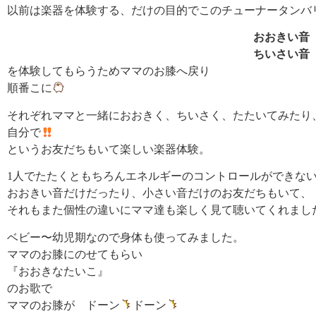
以前は楽器を体験する、だけの目的でこのチューナータンバ
おおきい音
ちいさい音
を体験してもらうためママのお膝へ戻り
順番こに
それぞれママと一緒におおきく、ちいさく、たたいてみたり
自分で
というお友だちもいて楽しい楽器体験。
1人でたたくともちろんエネルギーのコントロールができな
おおきい音だけだったり、小さい音だけのお友だちもいて、
それもまた個性の違いにママ達も楽しく見て聴いてくれまし
ベビー〜幼児期なので身体も使ってみました。
ママのお膝にのせてもらい
『おおきなたいこ』
のお歌で
ママのお膝が ドーン
ドーン