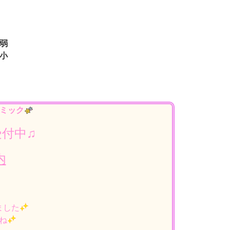
弱
小
ミック
受付中
♫
内
ました
ね