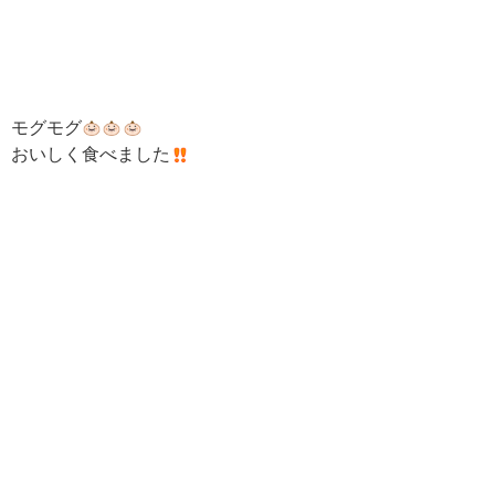
モグモグ
おいしく食べました