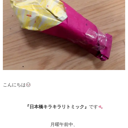
こんにちは
『日本橋キラキラリトミック』
です
月曜午前中、