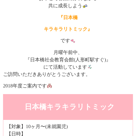
共に成長しよう
『日本橋
キラキラリトミック』
です
月曜午前中、
『日本橋社会教育会館(人形町駅すぐ)』
にて活動しています
ご訪問いただきありがとうございます。
2018年度ご案内です
日本橋キラキラリトミック
【対象】10ヶ月〜(未就園児)
【日時】