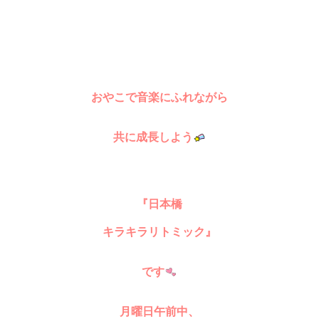
おやこで音楽にふれながら
共に成長しよう
『日本橋
キラキラリトミック』
です
月曜日午前中、