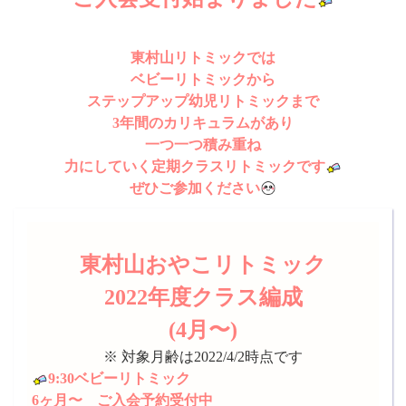
東村山リトミックでは
ベビーリトミックから
ステップアップ幼児リトミックまで
3年間のカリキュラムがあり
一つ一つ積み重ね
力にしていく定期クラスリトミックです
ぜひご参加ください
東村山おやこリトミック
2022年度クラス編成
(4月〜)
※ 対象月齢は2022/4/2時点です
9:30ベビーリトミック
6ヶ月〜 ご入会予約受付中