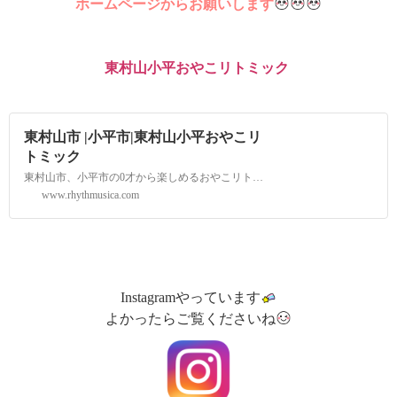
ホームページからお願いします
東村山小平おやこリトミック
東村山市 |小平市|東村山小平おやこリ
トミック
東村山市、小平市の0才から楽しめるおやこリトミック！日常の中に音楽を。楽しい造形リトミックも展開中！東村山小平おやこリトミックで心と身体をはぐくみましょう。
www.rhythmusica.com
Instagramやっています
よかったらご覧くださいね