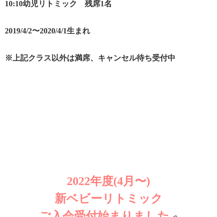
10:10幼児リトミック 残席1名
2019/4/2〜2020/4/1生まれ
※上記クラス以外は満席、キャンセル待ち受付中
2022年度(4月〜)
新ベビーリトミック
ご入会受付始まりました