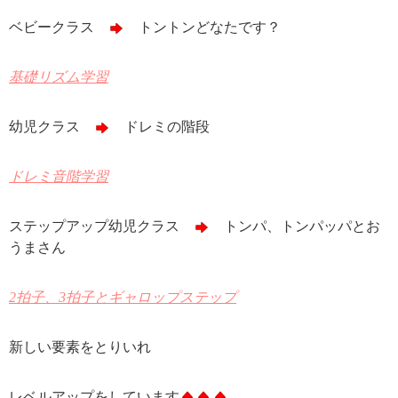
ベビークラス
トントンどなたです？
基礎リズム学習
幼児クラス
ドレミの階段
ドレミ音階学習
ステップアップ幼児クラス
トンパ、トンパッパとお
うまさん
2拍子、3拍子とギャロップステップ
新しい要素をとりいれ
レベルアップをしています