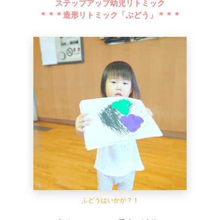
ステップアップ幼児リトミック
＊＊＊造形リトミック「ぶどう」＊＊＊
ふどうはいかが？！