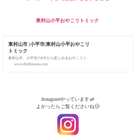
東村山小平おやこリトミック
東村山市 |小平市|東村山小平おやこリ
トミック
東村山市、小平市の0才から楽しめるおやこリトミック！日常の中に音楽を。楽しい造形リトミックも展開中！東村山小平おやこリトミックで心と身体をはぐくみましょう。
www.rhythmusica.com
Instagramやっています
よかったらご覧くださいね