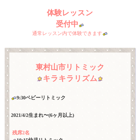
体験レッスン
受付中
通常レッスン内で体験できます
東村山市リトミック
キラキラリズム
9:30ベビーリトミック
2021/4/2生まれ〜(6ヶ月以上)
残席2名