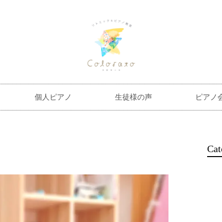
個人ピアノ
生徒様の声
ピアノ
Cat