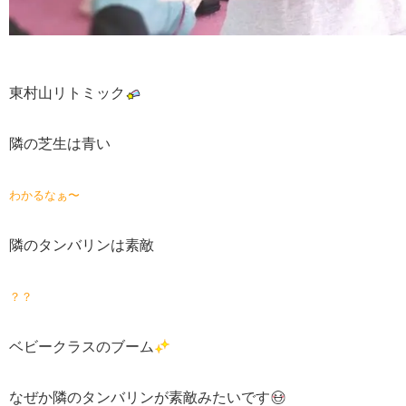
東村山リトミック
隣の芝生は青い
わかるなぁ〜
隣のタンバリンは素敵
？？
ベビークラスのブーム
なぜか隣のタンバリンが素敵みたいです