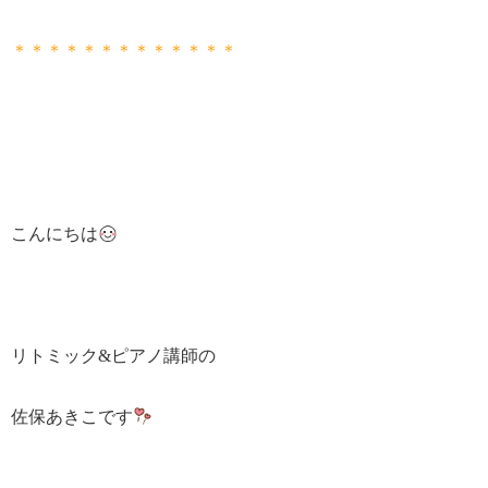
＊＊＊＊＊＊＊＊＊＊＊＊＊
こんにちは
リトミック&ピアノ講師の
佐保あきこです