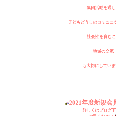
集団活動を通し
子どもどうしのコミュニ
社会性
を育む
こ
地域の交流
も大切にしていま
2021年度新規
詳しくはブログ下