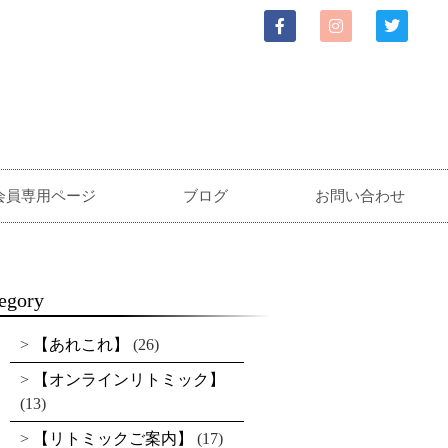
会員専用ページ
ブログ
お問い合わせ
egory
【あれこれ】
(26)
【オンラインリトミック】
(13)
【リトミックご案内】
(17)