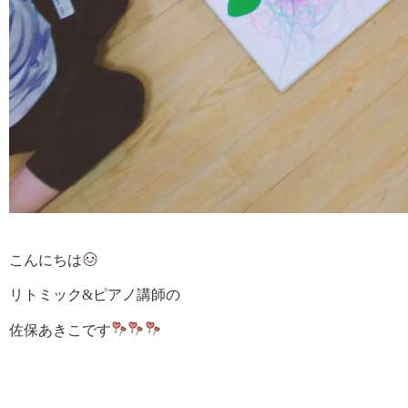
こんにちは
リトミック&ピアノ講師の
佐保あきこです