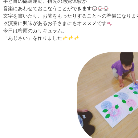
手と目の協調運動、指先の感覚体験が
音楽にあわせておこなうことができます
文字を書いたり、お箸をもったりすることへの準備になりま
器演奏に興味があるお子さまにもオススメです
今日は梅雨のカリキュラム。
「あじさい」を作りました