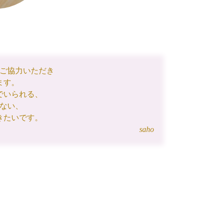
ご協力いただき
ます。
でいられる、
ない、
きたいです。
saho