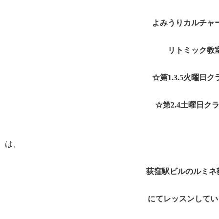
よみうりカルチャ
リトミック教
☆第1.3.5火曜日
☆第2.4土曜日ク
は、
荻窪駅ビルのルミネ
にてレッスンしてい