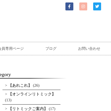
会員専用ページ
ブログ
お問い合わせ
egory
【あれこれ】
(26)
【オンラインリトミック】
(13)
【リトミックご案内】
(17)