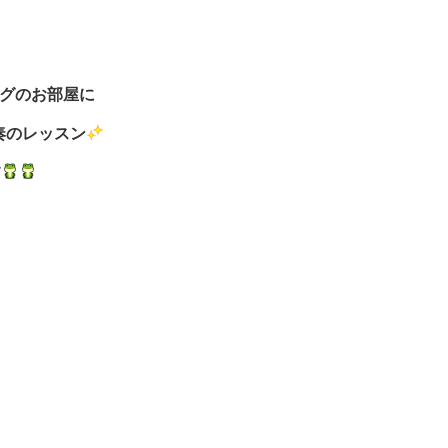
グのお部屋に
奏のレッスン
す