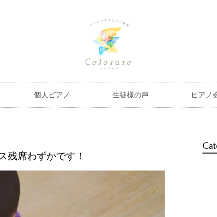
個人ピアノ
生徒様の声
ピアノ
Cat
ラス残席わずかです！