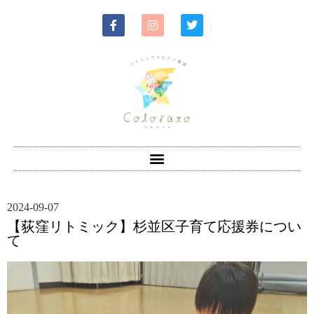
2024-09-07
【荻窪リトミック】杉並区子育て応援券につい
て