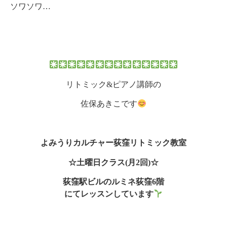
ソワソワ…
リトミック&ピアノ講師の
佐保あきこです
よみうりカルチャー荻窪
リトミック教室
☆土曜日クラス(月2回)☆
荻窪駅ビルのルミネ荻窪6階
にてレッスンしています