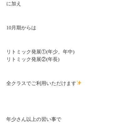
に加え
10月期からは
リトミック発展①(年少、年中)
リトミック発展②(年長)
全クラスでご利用いただけます
年少さん以上の習い事で