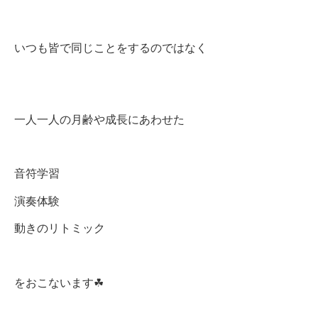
いつも皆で同じことをするのではなく
一人一人の月齢や成長にあわせた
音符学習
演奏体験
動きのリトミック
をおこないます☘