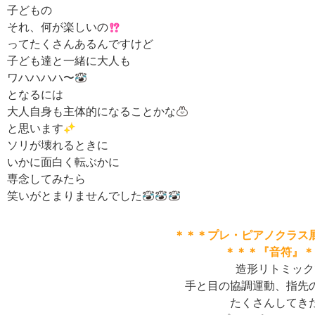
子どもの
それ、何が楽しいの
ってたくさんあるんですけど
子ども達と一緒に大人も
ワハハハハ〜
となるには
大人自身も主体的になることかな
と思います
ソリが壊れるときに
いかに面白く転ぶかに
専念してみたら
笑いがとまりませんでした
＊＊＊プレ・ピアノクラス
＊＊＊
『音符
』＊
造形リトミック
手と目の協調運動、指先
たくさんしてき