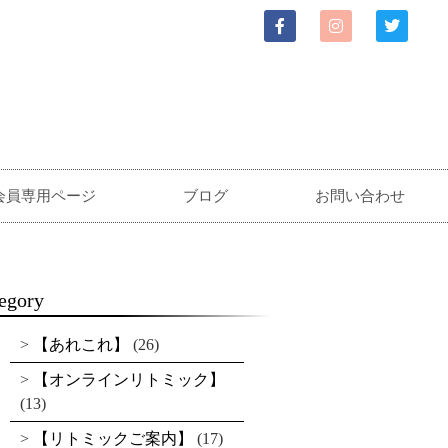
会員専用ページ
ブログ
お問い合わせ
egory
【あれこれ】
(26)
【オンラインリトミック】
(13)
【リトミックご案内】
(17)