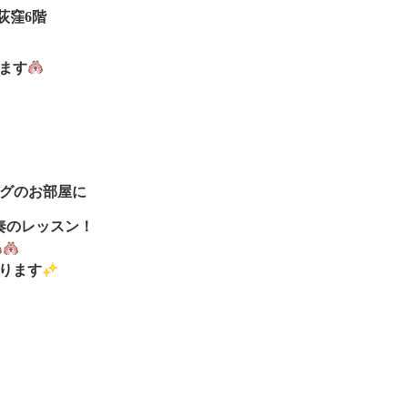
荻窪6階
ます
グのお部屋に
奏のレッスン！
おります