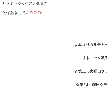
リトミック&ピアノ講師の
佐保あきこです
よみうりカルチャ
リトミック教
☆第1.3.5火曜日
☆第2.4土曜日ク