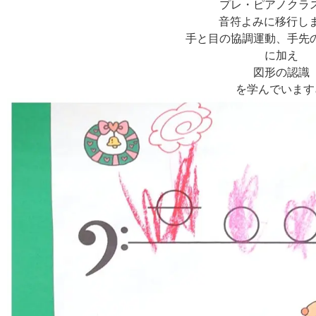
プレ・ピアノクラ
音符よみに移行し
手と目の協調運動、手先
に加え
図形の認識
を学んでいます