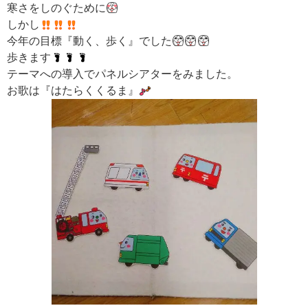
寒さをしのぐために
しかし
今年の目標『動く、歩く』でした
歩きます
テーマへの導入でパネルシアターをみました。
お歌は『はたらくくるま』