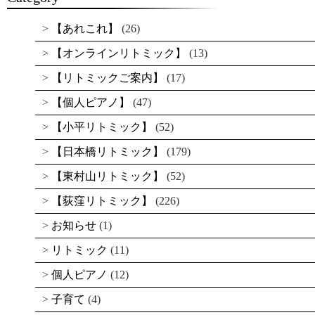
【あれこれ】
(26)
【オンラインリトミック】
(13)
【リトミックご案内】
(17)
【個人ピアノ】
(47)
【小平リトミック】
(52)
【日本橋リトミック】
(179)
【東村山リトミック】
(52)
【荻窪リトミック】
(226)
お知らせ
(1)
リトミック
(11)
個人ピアノ
(12)
子育て
(4)