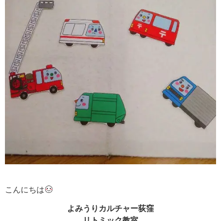
こんにちは
よみうりカルチャー荻窪
リトミック教室