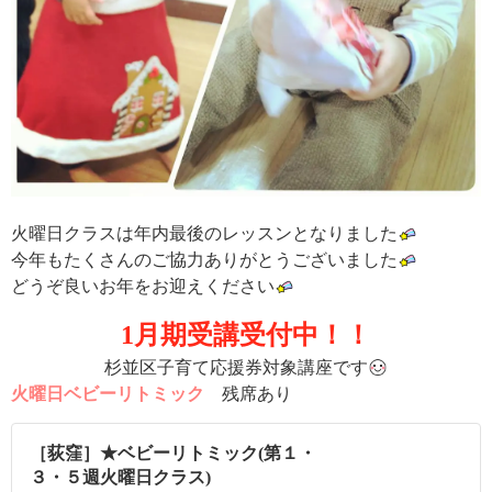
火曜日クラスは年内最後のレッスンとなりました
今年もたくさんのご協力ありがとうございました
どうぞ良いお年をお迎えください
1月期受講受付中！！
杉並区子育て応援券対象講座です
火曜日ベビーリトミック
残席あり
［荻窪］★ベビーリトミック(第１・
３・５週火曜日クラス)