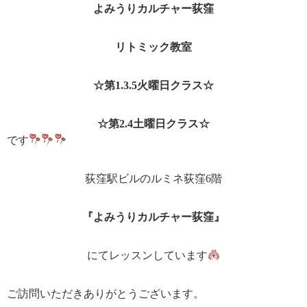
よみうりカルチャー荻窪
リトミック教室
☆第1.3.5火曜日クラス☆
☆第2.4土曜日クラス☆
です
荻窪駅ビルのルミネ荻窪6階
『よみうりカルチャー荻窪』
にてレッスンしています
ご訪問いただきありがとうございます。