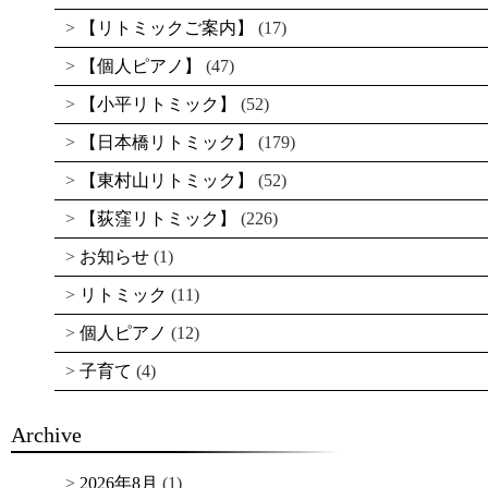
【リトミックご案内】
(17)
【個人ピアノ】
(47)
【小平リトミック】
(52)
【日本橋リトミック】
(179)
【東村山リトミック】
(52)
【荻窪リトミック】
(226)
お知らせ
(1)
リトミック
(11)
個人ピアノ
(12)
子育て
(4)
Archive
2026年8月
(1)