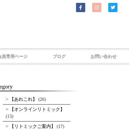
会員専用ページ
ブログ
お問い合わせ
egory
【あれこれ】
(26)
【オンラインリトミック】
(13)
【リトミックご案内】
(17)