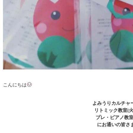
こんにちは
よみうりカルチャ
リトミック教室(火)
プレ・ピアノ教室(
にお通いの皆さ