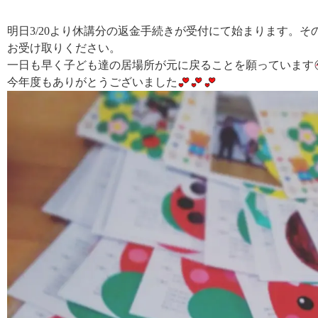
明日3/20より休講分の返金手続きが受付にて始まります。
お受け取りください。
一日も早く子ども達の居場所が元に戻ることを願っています
今年度もありがとうございました