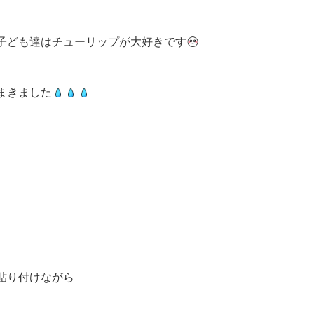
子ども達はチューリップが大好きです
まきました
貼り付けながら