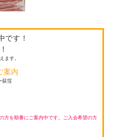
中です！
！
えます。
ご案内
ー荻窪
の方を順番にご案内中です。ご入会希望の方