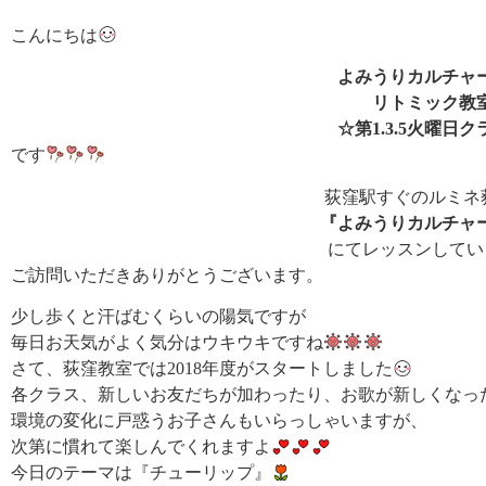
こんにちは
よみうりカルチャ
リトミック教
☆第1.3.5火曜日
です
荻窪駅すぐのルミネ
『よみうりカルチャ
にてレッスンしてい
ご訪問いただきありがとうございます。
少し歩くと汗ばむくらいの陽気ですが
毎日お天気がよく気分はウキウキですね
さて、荻窪教室では2018年度がスタートしました
各クラス、新しいお友だちが加わったり、お歌が新しくなっ
環境の変化に戸惑うお子さんもいらっしゃいますが、
次第に慣れて楽しんでくれますよ
今日のテーマは『チューリップ』