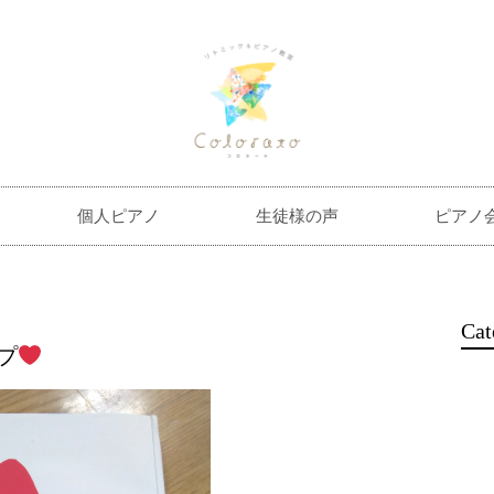
個人ピアノ
生徒様の声
ピアノ
Cat
プ