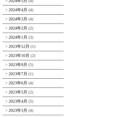
2024年5月
(4)
2024年4月
(4)
2024年3月
(4)
2024年2月
(2)
2024年1月
(3)
2023年12月
(1)
2023年10月
(2)
2023年9月
(5)
2023年7月
(1)
2023年6月
(4)
2023年5月
(2)
2023年4月
(5)
2023年3月
(4)