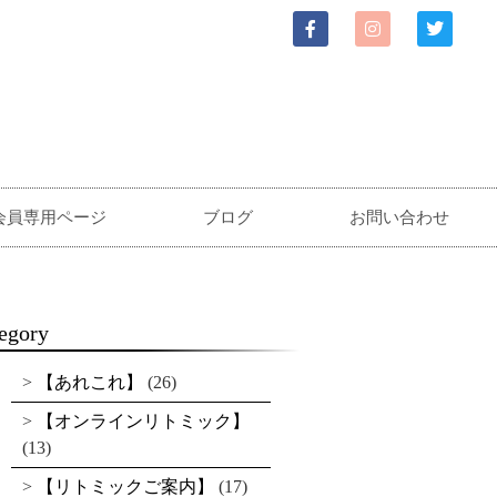
会員専用ページ
ブログ
お問い合わせ
egory
【あれこれ】
(26)
【オンラインリトミック】
(13)
【リトミックご案内】
(17)