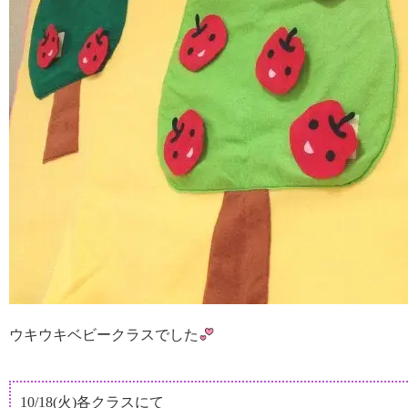
ウキウキベビークラスでした
10/18(火)各クラスにて