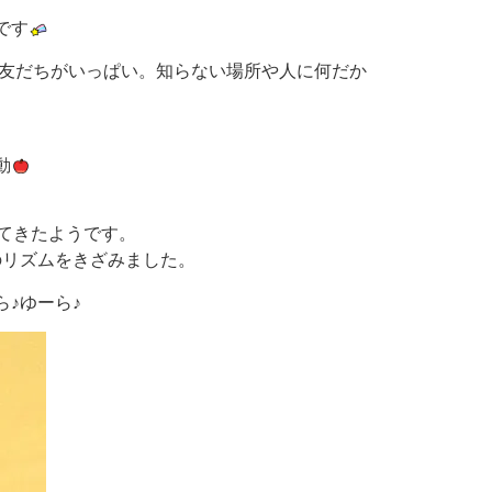
です
お友だちがいっぱい。知らない場所や人に何だか
動
てきたようです。
のリズムをきざみました。
♪ゆーら♪