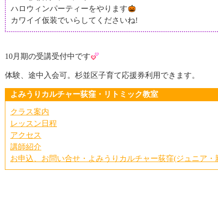
ハロウィンパーティーをやります
カワイイ仮装でいらしてくださいね!
10月期の受講受付中です
体験、途中入会可。杉並区子育て応援券利用できます。
よみうりカルチャー荻窪・リトミック教室
クラス案内
レッスン日程
アクセス
講師紹介
お申込、お問い合せ・よみうりカルチャー荻窪(ジュニア・