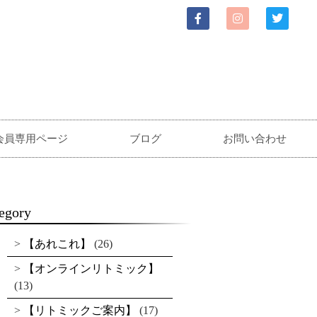
会員専用ページ
ブログ
お問い合わせ
egory
【あれこれ】
(26)
【オンラインリトミック】
(13)
【リトミックご案内】
(17)