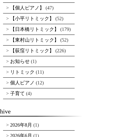
【個人ピアノ】
(47)
【小平リトミック】
(52)
【日本橋リトミック】
(179)
【東村山リトミック】
(52)
【荻窪リトミック】
(226)
お知らせ
(1)
リトミック
(11)
個人ピアノ
(12)
子育て
(4)
hive
2026年8月
(1)
2026年6月
(1)