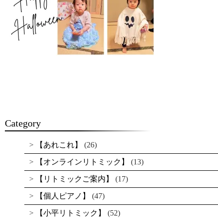
Category
【あれこれ】
(26)
【オンラインリトミック】
(13)
【リトミックご案内】
(17)
【個人ピアノ】
(47)
【小平リトミック】
(52)